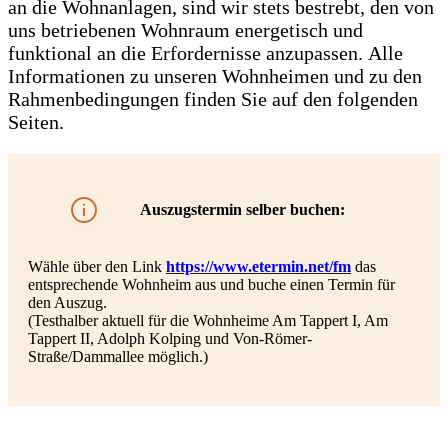
an die Wohnanlagen, sind wir stets bestrebt, den von
uns betriebenen Wohnraum energetisch und
funktional an die Erfordernisse anzupassen. Alle
Informationen zu unseren Wohnheimen und zu den
Rahmenbedingungen finden Sie auf den folgenden
Seiten.
Auszugstermin selber buchen:
Wähle über den Link
https://www.etermin.net/fm
das
entsprechende Wohnheim aus und buche einen Termin für
den Auszug.
(Testhalber aktuell für die Wohnheime Am Tappert I, Am
Tappert II, Adolph Kolping und Von-Römer-
Straße/Dammallee möglich.)
Map
Wohnheim