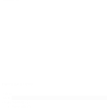
Filtern nach Orten:
Filtern
Alle
nach
Amberg
(2)
Orten:
Bayreuth
(7)