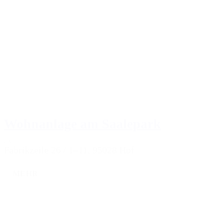
Wohnanlage am Saalepark
Fabrikzeile 26 / 1–11, 95028 Hof
MEHR