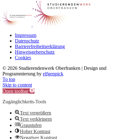
Impressum
Datenschutz
Barrierefreiheitserklärung
Hinweisgeberschutz
Cookies
©
2026 Studierendenwerk Oberfranken | Design und
Programmierung by
elfgenpick
To top
Skip to content
Open toolbar
Zugänglichkeits-Tools
Text vergrößern
Text verkleinern
Graustufen
Hoher Kontrast
Negativer Kontrast