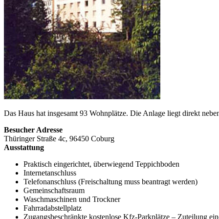
Das Haus hat insgesamt 93 Wohnplätze. Die Anlage liegt direkt neb
Besucher Adresse
Thüringer Straße
4c,
96450
Coburg
Ausstattung
Praktisch eingerichtet, überwiegend Teppichboden
Internetanschluss
Telefonanschluss (Freischaltung muss beantragt werden)
Gemeinschaftsraum
Waschmaschinen und Trockner
Fahrradabstellplatz
Zugangsbeschränkte kostenlose Kfz-Parkplätze – Zuteilung ein