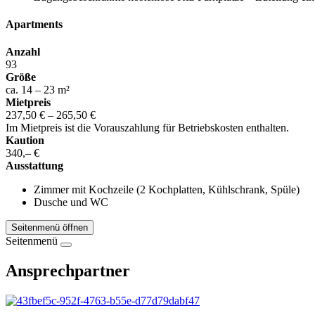
Apartments
Anzahl
93
Größe
ca. 14 – 23 m²
Mietpreis
237,50 € – 265,50 €
Im Mietpreis ist die Vorauszahlung für Betriebskosten enthalten.
Kaution
340,– €
Ausstattung
Zimmer mit Kochzeile (2 Kochplatten, Kühlschrank, Spüle)
Dusche und WC
Seitenmenü öffnen
Seitenmenü
Ansprechpartner