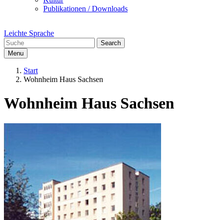
Publikationen / Downloads
Leichte Sprache
Search
Menu
Start
Wohnheim Haus Sachsen
Wohnheim Haus Sachsen