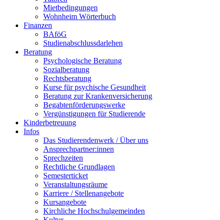
Mietbedingungen
Wohnheim Wörterbuch
Finanzen
BAföG
Studienabschlussdarlehen
Beratung
Psychologische Beratung
Sozialberatung
Rechtsberatung
Kurse für psychische Gesundheit
Beratung zur Krankenversicherung
Begabtenförderungswerke
Vergünstigungen für Studierende
Kinderbetreuung
Infos
Das Studierendenwerk / Über uns
Ansprechpartner:innen
Sprechzeiten
Rechtliche Grundlagen
Semesterticket
Veranstaltungsräume
Karriere / Stellenangebote
Kursangebote
Kirchliche Hochschulgemeinden
Kultur