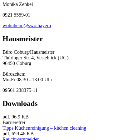
Monika Zenkel
0921 5559-01
wohnheim@swo.bayern
Hausmeister
Büro Coburg/Hausmeister
Thüringer Str. 4, Vesteblick (UG)
96450 Coburg
Bürozeiten:
Mo-Fr 08:30 - 13:00 Uhr
09561 238375-11
Downloads
pdf, 96.9 KB
Barrierefrei
Tipps Küchenreinigung – kitchen cleaning
pdf, 659.46 KB
Rauchwarnmelder