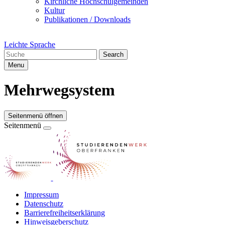
Kirchliche Hochschulgemeinden
Kultur
Publikationen / Downloads
Leichte Sprache
Search
Menu
Mehrwegsystem
Seitenmenü öffnen
Seitenmenü
Impressum
Datenschutz
Barrierefreiheitserklärung
Hinweisgeberschutz