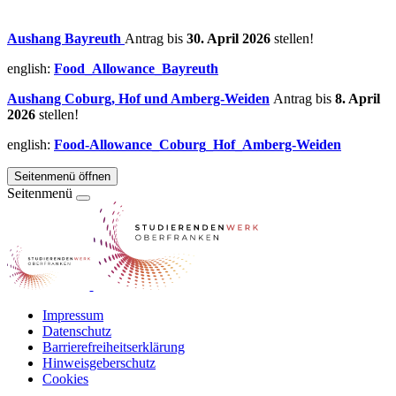
Aushang Bayreuth
Antrag bis
30. April 2026
stellen!
english:
Food_Allowance_Bayreuth
Aushang Coburg, Hof und Amberg-Weiden
Antrag bis
8. April
2026
stellen!
english:
Food-Allowance_Coburg_Hof_Amberg-Weiden
Seitenmenü öffnen
Seitenmenü
Impressum
Datenschutz
Barrierefreiheitserklärung
Hinweisgeberschutz
Cookies