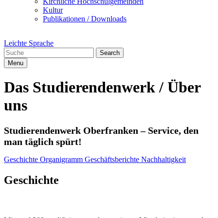
Kirchliche Hochschulgemeinden
Kultur
Publikationen / Downloads
Leichte Sprache
Search
Menu
Das Studierendenwerk / Über
uns
Studierendenwerk Oberfranken – Service, den
man täglich spürt!
Geschichte
Organigramm
Geschäftsberichte
Nachhaltigkeit
Geschichte