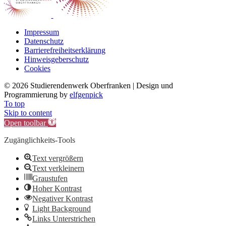
Impressum
Datenschutz
Barrierefreiheitserklärung
Hinweisgeberschutz
Cookies
©
2026 Studierendenwerk Oberfranken | Design und
Programmierung by
elfgenpick
To top
Skip to content
Open toolbar
Zugänglichkeits-Tools
Text vergrößern
Text verkleinern
Graustufen
Hoher Kontrast
Negativer Kontrast
Light Background
Links Unterstrichen