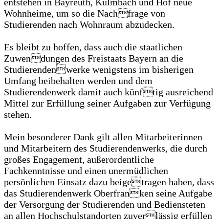
entstehen in Bayreuth, Kulmbach und Hof neue
Wohnheime, um so die Nachfrage von
Studierenden nach Wohnraum abzudecken.
Es bleibt zu hoffen, dass auch die staatlichen
Zuwendungen des Freistaats Bayern an die
Studierendenwerke wenigstens im bisherigen
Umfang beibehalten werden und dem
Studierendenwerk damit auch künftig ausreichend
Mittel zur Erfüllung seiner Aufgaben zur Verfügung
stehen.
Mein besonderer Dank gilt allen Mitarbeiterinnen
und Mitarbeitern des Studierendenwerks, die durch
großes Engagement, außerordentliche
Fachkenntnisse und einen unermüdlichen
persönlichen Einsatz dazu beigetragen haben, dass
das Studierendenwerk Oberfranken seine Aufgabe
der Versorgung der Studierenden und Bediensteten
an allen Hochschulstandorten zuverlässig erfüllen