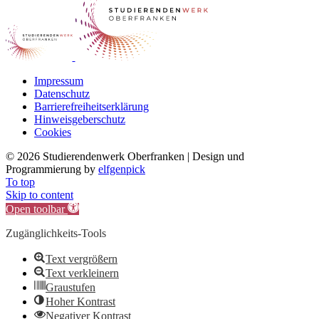
Impressum
Datenschutz
Barrierefreiheitserklärung
Hinweisgeberschutz
Cookies
©
2026 Studierendenwerk Oberfranken | Design und
Programmierung by
elfgenpick
To top
Skip to content
Open toolbar
Zugänglichkeits-Tools
Text vergrößern
Text verkleinern
Graustufen
Hoher Kontrast
Negativer Kontrast