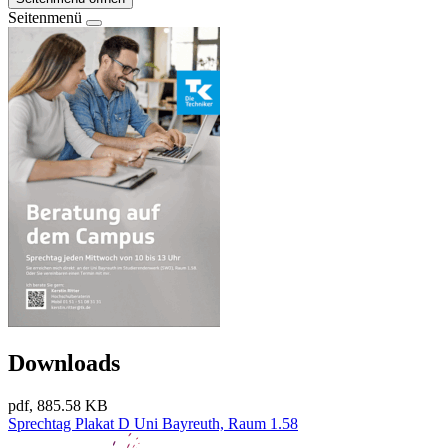
Seitenmenü
Downloads
pdf, 885.58 KB
Sprechtag Plakat D Uni Bayreuth, Raum 1.58