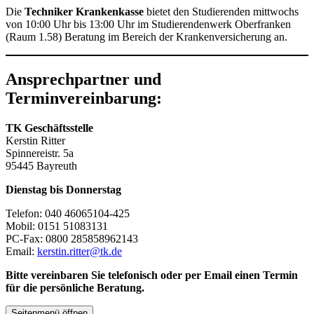
Die
Techniker Krankenkasse
bietet den Studierenden mittwochs
von 10:00 Uhr bis 13:00 Uhr im Studierendenwerk Oberfranken
(Raum 1.58) Beratung im Bereich der Krankenversicherung an.
Ansprechpartner und
Terminvereinbarung:
TK Geschäftsstelle
Kerstin Ritter
Spinnereistr. 5a
95445 Bayreuth
Dienstag bis Donnerstag
Telefon: 040 46065104-425
Mobil: 0151 51083131
PC-Fax: 0800 285858962143
Email:
kerstin.ritter@tk.de
Bitte vereinbaren Sie telefonisch oder per Email einen Termin
für die persönliche Beratung.
Seitenmenü öffnen