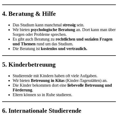
4. Beratung & Hilfe
Das Studium kann manchmal
stressig
sein.
Wir bieten
psychologische Beratung
an. Dort kann man über
Sorgen oder Probleme sprechen.
Es gibt auch Beratung zu
rechtlichen und sozialen Fragen
und Themen
rund um das Studium.
Die Beratung ist
kostenlos und vertraulich.
5. Kinderbetreuung
Studierende mit Kindern haben oft viele Aufgaben.
Wir bieten
Betreuung in Kitas
(Kinder-Tagesstätten) an.
Die Kinder bekommen dort eine
liebevolle Betreuung und
Förderung
.
Eltern können so in Ruhe studieren.
6. Internationale Studierende