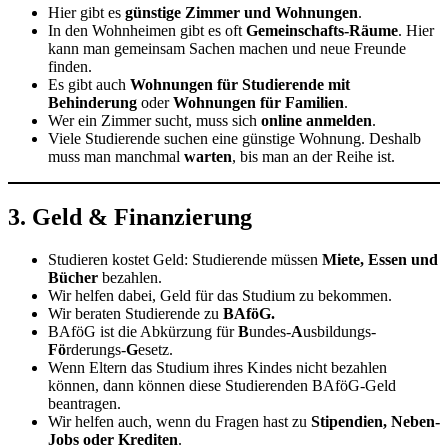
Hier gibt es
günstige Zimmer und Wohnungen
.
In den Wohnheimen gibt es oft
Gemeinschafts-Räume
. Hier
kann man gemeinsam Sachen machen und neue Freunde
finden.
Es gibt auch
Wohnungen für Studierende mit
Behinderung
oder
Wohnungen für Familien
.
Wer ein Zimmer sucht, muss sich
online anmelden
.
Viele Studierende suchen eine günstige Wohnung. Deshalb
muss man manchmal
warten
, bis man an der Reihe ist.
3. Geld & Finanzierung
Studieren kostet Geld: Studierende müssen
Miete, Essen und
Bücher
bezahlen.
Wir helfen dabei, Geld für das Studium zu bekommen.
Wir beraten Studierende zu
BAföG.
BAföG ist die Abkürzung für
B
undes-
A
usbildungs-
Fö
rderungs-
G
esetz.
Wenn Eltern das Studium ihres Kindes nicht bezahlen
können, dann können diese Studierenden BAföG-Geld
beantragen.
Wir helfen auch, wenn du Fragen hast zu
Stipendien, Neben-
Jobs oder Krediten
.