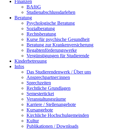
Finanzen
BAföG
Studienabschlussdarlehen
Beratung
Psychologische Beratung
Sozialberatung
Rechtsberatung
Kurse für psychische Gesundheit
Beratung zur Krankenversicherung
Begabtenförderungswerke
Vergünstigungen für Studierende
Kinderbetreuung
Infos
Das Studierendenwerk / Über uns
Ansprechpartner:innen
Sprechzeiten
Rechtliche Grundlagen
Semesterticket
Veranstaltungsräume
Karriere / Stellenangebote
Kursangebote
Kirchliche Hochschulgemeinden
Kultur
Publikationen / Downloads