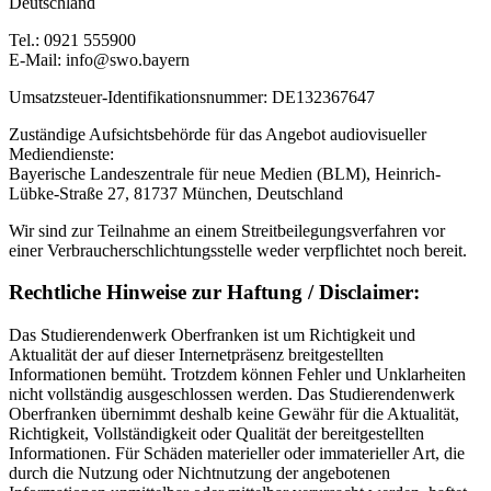
Deutschland
Tel.: 0921 555900
E-Mail:
info@swo.bayern
Umsatzsteuer-Identifikationsnummer: DE132367647
Zuständige Aufsichtsbehörde für das Angebot audiovisueller
Mediendienste:
Bayerische Landeszentrale für neue Medien (BLM), Heinrich-
Lübke-Straße 27, 81737 München, Deutschland
Wir sind zur Teilnahme an einem Streitbeilegungsverfahren vor
einer Verbraucherschlichtungsstelle weder verpflichtet noch bereit.
Rechtliche Hinweise zur Haftung / Disclaimer:
Das Studierendenwerk Oberfranken ist um Richtigkeit und
Aktualität der auf dieser Internetpräsenz breitgestellten
Informationen bemüht. Trotzdem können Fehler und Unklarheiten
nicht vollständig ausgeschlossen werden. Das Studierendenwerk
Oberfranken übernimmt deshalb keine Gewähr für die Aktualität,
Richtigkeit, Vollständigkeit oder Qualität der bereitgestellten
Informationen. Für Schäden materieller oder immaterieller Art, die
durch die Nutzung oder Nichtnutzung der angebotenen