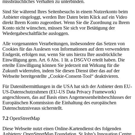
missbräuchliches Verhalten zu unterbinden.
Sind Sie während Ihres Seitenbesuchs in einem Nutzerkonto beim
Anbieter eingeloggt, werden Ihre Daten beim Klick auf ein Video
direkt Ihrem Konto zugeordnet. Wenn Sie die Zuordnung zu Ihrem
Konto nicht wünschen, müssen Sie sich vor Betätigung der
Wiedergabeschaltfläche ausloggen.
Alle vorgenannten Verarbeitungen, insbesondere das Setzen von
Cookies für das Auslesen von Informationen auf dem verwendeten
Endgerät, erfolgen nur, wenn Sie uns hierzu Ihre ausdrückliche
Einwilligung gem. Art. 6 Abs. 1 lit. a DSGVO erteilt haben. Die
erteilte Einwilligung können Sie jederzeit mit Wirkung für die
Zukunft widerrufen, indem Sie diesen Dienst über das auf der
Webseite bereitgestellte „Cookie-Consent-Tool“ deaktivieren.
Für Datenübermittlungen in die USA hat sich der Anbieter dem EU-
US-Datenschutzrahmen (EU-US Data Privacy Framework)
angeschlossen, das auf Basis eines Angemessenheitsbeschlusses der
Europäischen Kommission die Einhaltung des europäischen
Datenschutzniveaus sicherstellt.
7.2
OpenStreetMap
Diese Webseite nutzt einen Online-Kartendienst des folgenden
Anbieters: OpenStreetMap Foundation, St John’s Innovation Centre,