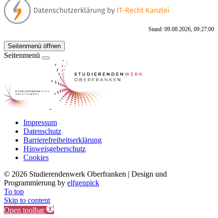
Stand: 09.08.2026, 09:27:00
Seitenmenü öffnen
Seitenmenü
Impressum
Datenschutz
Barrierefreiheitserklärung
Hinweisgeberschutz
Cookies
©
2026 Studierendenwerk Oberfranken | Design und
Programmierung by
elfgenpick
To top
Skip to content
Open toolbar