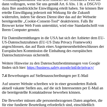
dann vollzogen, wenn Sie uns gemäß Art. 6 Abs. 1 lit. a DSGVO
dazu Ihre ausdrückliche Einwilligung erteilt haben. Sie können Ihre
erteilte Einwilligung jederzeit mit Wirkung für die Zukunft
widerrufen, indem Sie diesen Dienst über das auf der Webseite
bereitgestellte „Cookie-Consent-Tool“ deaktivieren. Falls Ihr
Browser keine Web Fonts unterstützt, wird eine Standardschrift von
Ihrem Computer genutzt.
Für Datenübermittlungen in die USA hat sich der Anbieter dem EU-
US-Datenschutzrahmen (EU-US Data Privacy Framework)
angeschlossen, das auf Basis eines Angemessenheitsbeschlusses der
Europäischen Kommission die Einhaltung des europäischen
Datenschutzniveaus sicherstellt.
Weitere Hinweise zu den Datenschutzbestimmungen von Google
finden sich hier:
https://business.safety.google
/intl
/de
/privacy
/
7.4
Bewerbungen auf Stellenausschreibungen per E-Mail
Auf unserer Website schreiben wir in einer gesonderten Rubrik
aktuell vakante Stellen aus, auf die sich Interessenten per E-Mail an
die bereitgestellte Kontaktadresse bewerben können.
Die Bewerber müssen alle personenbezogenen Daten angeben, die
für eine fundierte Beurteilung erforderlich sind, einschließlich