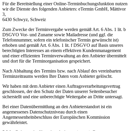
Für die Bereitstellung einer Online-Terminbuchungsfunktion nutzen
wir die Dienste des folgenden Anbieters: eTermin GmbH, Mättivor
3,
6430 Schwyz, Schweiz
Zum Zwecke der Terminvergabe werden gemäß Art. 6 Abs. 1 lit. b
DSGVO Vor- und Zuname sowie Mailadresse (und ggf. die
Telefonnummer, sofern ein telefonischer Termin gewünscht ist)
erhoben und gemäß Art. 6 Abs. 1 lit. f DSGVO auf Basis unseres
berechtigten Interesses an einem effektiven Kundenmanagement
und einer effizienten Terminverwaltung an den Anbieter übermittelt
und dort für die Terminorganisation gespeichert.
Nach Abhaltung des Termins bzw. nach Ablauf des vereinbarten
Terminzeitraums werden Ihre Daten vom Anbieter gelöscht.
Wir haben mit dem Anbieter einen Auftragsverarbeitungsvertrag
geschlossen, der den Schutz der Daten unserer Seitenbesucher
sicherstellt und eine unberechtigte Weitergabe an Dritte untersagt.
Bei einer Datenübermittlung an den Anbieterstandort ist ein
angemessenes Datenschutzniveau durch einen
Angemessenheitsbeschluss der Europäischen Kommission
gewährleistet.