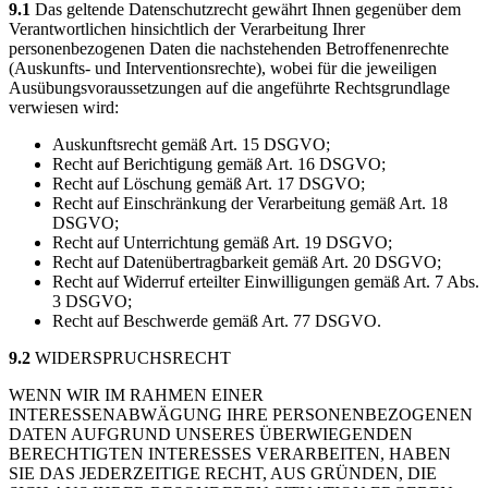
9.1
Das geltende Datenschutzrecht gewährt Ihnen gegenüber dem
Verantwortlichen hinsichtlich der Verarbeitung Ihrer
personenbezogenen Daten die nachstehenden Betroffenenrechte
(Auskunfts- und Interventionsrechte), wobei für die jeweiligen
Ausübungsvoraussetzungen auf die angeführte Rechtsgrundlage
verwiesen wird:
Auskunftsrecht gemäß Art. 15 DSGVO;
Recht auf Berichtigung gemäß Art. 16 DSGVO;
Recht auf Löschung gemäß Art. 17 DSGVO;
Recht auf Einschränkung der Verarbeitung gemäß Art. 18
DSGVO;
Recht auf Unterrichtung gemäß Art. 19 DSGVO;
Recht auf Datenübertragbarkeit gemäß Art. 20 DSGVO;
Recht auf Widerruf erteilter Einwilligungen gemäß Art. 7 Abs.
3 DSGVO;
Recht auf Beschwerde gemäß Art. 77 DSGVO.
9.2
WIDERSPRUCHSRECHT
WENN WIR IM RAHMEN EINER
INTERESSENABWÄGUNG IHRE PERSONENBEZOGENEN
DATEN AUFGRUND UNSERES ÜBERWIEGENDEN
BERECHTIGTEN INTERESSES VERARBEITEN, HABEN
SIE DAS JEDERZEITIGE RECHT, AUS GRÜNDEN, DIE