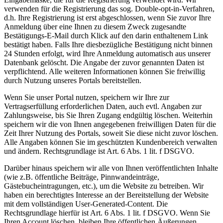
verwenden für die Registrierung das sog. Double-opt-in-Verfahren,
d.h. Ihre Registrierung ist erst abgeschlossen, wenn Sie zuvor Ihre
Anmeldung über eine Ihnen zu diesem Zweck zugesandte
Bestätigungs-E-Mail durch Klick auf den darin enthaltenem Link
bestätigt haben. Falls Ihre diesbezügliche Bestätigung nicht binnen
24 Stunden erfolgt, wird Ihre Anmeldung automatisch aus unserer
Datenbank gelöscht. Die Angabe der zuvor genannten Daten ist
verpflichtend. Alle weiteren Informationen können Sie freiwillig
durch Nutzung unseres Portals bereitstellen.
Wenn Sie unser Portal nutzen, speichern wir Ihre zur
Vertragserfüllung erforderlichen Daten, auch evtl. Angaben zur
Zahlungsweise, bis Sie Ihren Zugang endgültig löschen. Weiterhin
speichern wir die von Ihnen angegebenen freiwilligen Daten für die
Zeit Ihrer Nutzung des Portals, soweit Sie diese nicht zuvor löschen.
Alle Angaben können Sie im geschützten Kundenbereich verwalten
und ändern. Rechtsgrundlage ist Art. 6 Abs. 1 lit. f DSGVO.
Darüber hinaus speichern wir alle von Ihnen veröffentlichten Inhalte
(wie z.B. öffentliche Beiträge, Pinnwandeinträge,
Gästebucheintragungen, etc.), um die Website zu betreiben. Wir
haben ein berechtigtes Interesse an der Bereitstellung der Website
mit dem vollständigen User-Generated-Content. Die
Rechtsgrundlage hierfür ist Art. 6 Abs. 1 lit. f DSGVO. Wenn Sie
Ihren Account löschen, bleiben Ihre öffentlichen Äußerungen,