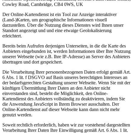
Cowley Road, Cambridge, CB4 0WS, UK
Der Online-Kartendienst ist ein Tool zur Anzeige interaktiver
(Land-)Karten, um geographische Informationen visuell
darzustellen. Über die Nutzung dieses Dienstes wird Ihnen unser
Standort angezeigt und und eine etwaige Geolokalisierung
erleichtert.
Bereits beim Aufrufen derjenigen Unterseiten, in die die Karte des
Anbieters eingebunden ist, werden Informationen über Ihre Nutzung
unserer Webseite (wie z.B. Ihre IP-Adresse) an Server des Anbieters
übertragen und dort gespeichert.
Die Verarbeitung Ihrer personenbezogenen Daten erfolgt gemäß Art.
6 Abs. 1 lit. f DSGVO auf Basis unseres berechtigten Interesses an
der bedarfsgerechten Gestaltung unserer Webseite. Wenn Sie mit der
künftigen Übermittlung Ihrer Daten an den Anbieter nicht
einverstanden sind, besteht die Möglichkeit, den Online-
Kartendienst des Anbieters vollständig zu deaktivieren, indem Sie
die Anwendung JavaScript in Ihrem Browser ausschalten. Der
Online-Kartendienst auf dieser Webseite kann dann nicht mehr
genutzt werden.
Soweit rechtlich erforderlich, haben wir zur vorstehend dargestellten
Verarbeitung Ihrer Daten Ihre Einwilligung gemäß Art. 6 Abs. 1 lit.