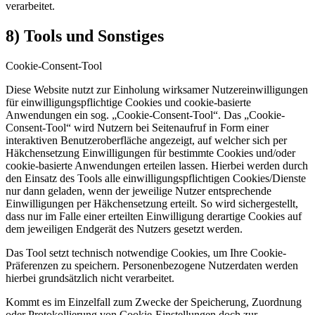
verarbeitet.
8) Tools und Sonstiges
Cookie-Consent-Tool
Diese Website nutzt zur Einholung wirksamer Nutzereinwilligungen
für einwilligungspflichtige Cookies und cookie-basierte
Anwendungen ein sog. „Cookie-Consent-Tool“. Das „Cookie-
Consent-Tool“ wird Nutzern bei Seitenaufruf in Form einer
interaktiven Benutzeroberfläche angezeigt, auf welcher sich per
Häkchensetzung Einwilligungen für bestimmte Cookies und/oder
cookie-basierte Anwendungen erteilen lassen. Hierbei werden durch
den Einsatz des Tools alle einwilligungspflichtigen Cookies/Dienste
nur dann geladen, wenn der jeweilige Nutzer entsprechende
Einwilligungen per Häkchensetzung erteilt. So wird sichergestellt,
dass nur im Falle einer erteilten Einwilligung derartige Cookies auf
dem jeweiligen Endgerät des Nutzers gesetzt werden.
Das Tool setzt technisch notwendige Cookies, um Ihre Cookie-
Präferenzen zu speichern. Personenbezogene Nutzerdaten werden
hierbei grundsätzlich nicht verarbeitet.
Kommt es im Einzelfall zum Zwecke der Speicherung, Zuordnung
oder Protokollierung von Cookie-Einstellungen doch zur