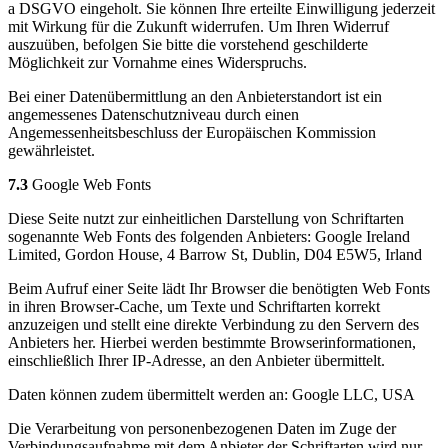
a DSGVO eingeholt. Sie können Ihre erteilte Einwilligung jederzeit
mit Wirkung für die Zukunft widerrufen. Um Ihren Widerruf
auszuüben, befolgen Sie bitte die vorstehend geschilderte
Möglichkeit zur Vornahme eines Widerspruchs.
Bei einer Datenübermittlung an den Anbieterstandort ist ein
angemessenes Datenschutzniveau durch einen
Angemessenheitsbeschluss der Europäischen Kommission
gewährleistet.
7.3
Google Web Fonts
Diese Seite nutzt zur einheitlichen Darstellung von Schriftarten
sogenannte Web Fonts des folgenden Anbieters: Google Ireland
Limited, Gordon House, 4 Barrow St, Dublin, D04 E5W5, Irland
Beim Aufruf einer Seite lädt Ihr Browser die benötigten Web Fonts
in ihren Browser-Cache, um Texte und Schriftarten korrekt
anzuzeigen und stellt eine direkte Verbindung zu den Servern des
Anbieters her. Hierbei werden bestimmte Browserinformationen,
einschließlich Ihrer IP-Adresse, an den Anbieter übermittelt.
Daten können zudem übermittelt werden an: Google LLC, USA
Die Verarbeitung von personenbezogenen Daten im Zuge der
Verbindungsaufnahme mit dem Anbieter der Schriftarten wird nur