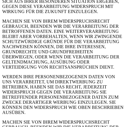
SICH AUS IHRER BESONDEREN SITUATION ERGEBEN,
GEGEN DIESE VERARBEITUNG WIDERSPRUCH MIT
WIRKUNG FÜR DIE ZUKUNFT EINZULEGEN.
MACHEN SIE VON IHREM WIDERSPRUCHSRECHT
GEBRAUCH, BEENDEN WIR DIE VERARBEITUNG DER
BETROFFENEN DATEN. EINE WEITERVERARBEITUNG
BLEIBT ABER VORBEHALTEN, WENN WIR ZWINGENDE
SCHUTZWÜRDIGE GRÜNDE FÜR DIE VERARBEITUNG
NACHWEISEN KÖNNEN, DIE IHRE INTERESSEN,
GRUNDRECHTE UND GRUNDFREIHEITEN
ÜBERWIEGEN, ODER WENN DIE VERARBEITUNG DER
GELTENDMACHUNG, AUSÜBUNG ODER
VERTEIDIGUNG VON RECHTSANSPRÜCHEN DIENT.
WERDEN IHRE PERSONENBEZOGENEN DATEN VON
UNS VERARBEITET, UM DIREKTWERBUNG ZU
BETREIBEN, HABEN SIE DAS RECHT, JEDERZEIT
WIDERSPRUCH GEGEN DIE VERARBEITUNG SIE
BETREFFENDER PERSONENBEZOGENER DATEN ZUM
ZWECKE DERARTIGER WERBUNG EINZULEGEN. SIE
KÖNNEN DEN WIDERSPRUCH WIE OBEN BESCHRIEBEN
AUSÜBEN.
MACHEN SIE VON IHREM WIDERSPRUCHSRECHT