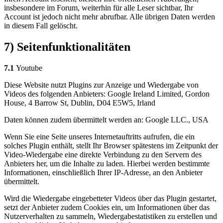
insbesondere im Forum, weiterhin für alle Leser sichtbar, Ihr
Account ist jedoch nicht mehr abrufbar. Alle übrigen Daten werden
in diesem Fall gelöscht.
7) Seitenfunktionalitäten
7.1
Youtube
Diese Website nutzt Plugins zur Anzeige und Wiedergabe von
Videos des folgenden Anbieters: Google Ireland Limited, Gordon
House, 4 Barrow St, Dublin, D04 E5W5, Irland
Daten können zudem übermittelt werden an: Google LLC., USA
Wenn Sie eine Seite unseres Internetauftritts aufrufen, die ein
solches Plugin enthält, stellt Ihr Browser spätestens im Zeitpunkt der
Video-Wiedergabe eine direkte Verbindung zu den Servern des
Anbieters her, um die Inhalte zu laden. Hierbei werden bestimmte
Informationen, einschließlich Ihrer IP-Adresse, an den Anbieter
übermittelt.
Wird die Wiedergabe eingebetteter Videos über das Plugin gestartet,
setzt der Anbieter zudem Cookies ein, um Informationen über das
Nutzerverhalten zu sammeln, Wiedergabestatistiken zu erstellen und