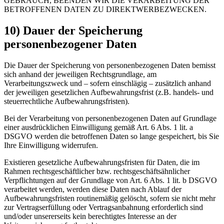
GEBRAUCH, BEENDEN WIR DIE VERARBEITUNG DER
BETROFFENEN DATEN ZU DIREKTWERBEZWECKEN.
10) Dauer der Speicherung
personenbezogener Daten
Die Dauer der Speicherung von personenbezogenen Daten bemisst
sich anhand der jeweiligen Rechtsgrundlage, am
Verarbeitungszweck und – sofern einschlägig – zusätzlich anhand
der jeweiligen gesetzlichen Aufbewahrungsfrist (z.B. handels- und
steuerrechtliche Aufbewahrungsfristen).
Bei der Verarbeitung von personenbezogenen Daten auf Grundlage
einer ausdrücklichen Einwilligung gemäß Art. 6 Abs. 1 lit. a
DSGVO werden die betroffenen Daten so lange gespeichert, bis Sie
Ihre Einwilligung widerrufen.
Existieren gesetzliche Aufbewahrungsfristen für Daten, die im
Rahmen rechtsgeschäftlicher bzw. rechtsgeschäftsähnlicher
Verpflichtungen auf der Grundlage von Art. 6 Abs. 1 lit. b DSGVO
verarbeitet werden, werden diese Daten nach Ablauf der
Aufbewahrungsfristen routinemäßig gelöscht, sofern sie nicht mehr
zur Vertragserfüllung oder Vertragsanbahnung erforderlich sind
und/oder unsererseits kein berechtigtes Interesse an der