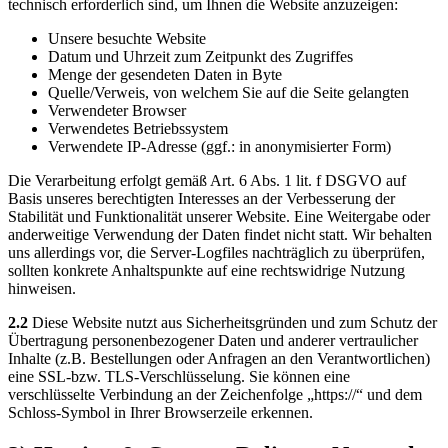
technisch erforderlich sind, um Ihnen die Website anzuzeigen:
Unsere besuchte Website
Datum und Uhrzeit zum Zeitpunkt des Zugriffes
Menge der gesendeten Daten in Byte
Quelle/Verweis, von welchem Sie auf die Seite gelangten
Verwendeter Browser
Verwendetes Betriebssystem
Verwendete IP-Adresse (ggf.: in anonymisierter Form)
Die Verarbeitung erfolgt gemäß Art. 6 Abs. 1 lit. f DSGVO auf
Basis unseres berechtigten Interesses an der Verbesserung der
Stabilität und Funktionalität unserer Website. Eine Weitergabe oder
anderweitige Verwendung der Daten findet nicht statt. Wir behalten
uns allerdings vor, die Server-Logfiles nachträglich zu überprüfen,
sollten konkrete Anhaltspunkte auf eine rechtswidrige Nutzung
hinweisen.
2.2
Diese Website nutzt aus Sicherheitsgründen und zum Schutz der
Übertragung personenbezogener Daten und anderer vertraulicher
Inhalte (z.B. Bestellungen oder Anfragen an den Verantwortlichen)
eine SSL-bzw. TLS-Verschlüsselung. Sie können eine
verschlüsselte Verbindung an der Zeichenfolge „https://“ und dem
Schloss-Symbol in Ihrer Browserzeile erkennen.