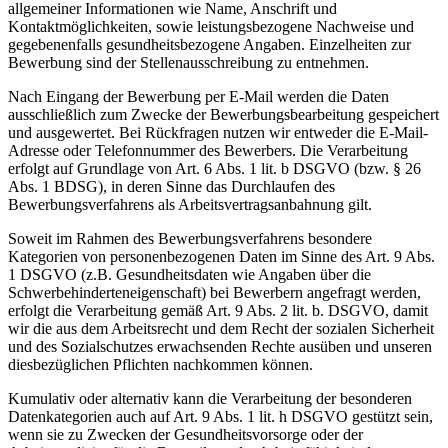
allgemeiner Informationen wie Name, Anschrift und
Kontaktmöglichkeiten, sowie leistungsbezogene Nachweise und
gegebenenfalls gesundheitsbezogene Angaben. Einzelheiten zur
Bewerbung sind der Stellenausschreibung zu entnehmen.
Nach Eingang der Bewerbung per E-Mail werden die Daten
ausschließlich zum Zwecke der Bewerbungsbearbeitung gespeichert
und ausgewertet. Bei Rückfragen nutzen wir entweder die E-Mail-
Adresse oder Telefonnummer des Bewerbers. Die Verarbeitung
erfolgt auf Grundlage von Art. 6 Abs. 1 lit. b DSGVO (bzw. § 26
Abs. 1 BDSG), in deren Sinne das Durchlaufen des
Bewerbungsverfahrens als Arbeitsvertragsanbahnung gilt.
Soweit im Rahmen des Bewerbungsverfahrens besondere
Kategorien von personenbezogenen Daten im Sinne des Art. 9 Abs.
1 DSGVO (z.B. Gesundheitsdaten wie Angaben über die
Schwerbehinderteneigenschaft) bei Bewerbern angefragt werden,
erfolgt die Verarbeitung gemäß Art. 9 Abs. 2 lit. b. DSGVO, damit
wir die aus dem Arbeitsrecht und dem Recht der sozialen Sicherheit
und des Sozialschutzes erwachsenden Rechte ausüben und unseren
diesbezüglichen Pflichten nachkommen können.
Kumulativ oder alternativ kann die Verarbeitung der besonderen
Datenkategorien auch auf Art. 9 Abs. 1 lit. h DSGVO gestützt sein,
wenn sie zu Zwecken der Gesundheitsvorsorge oder der