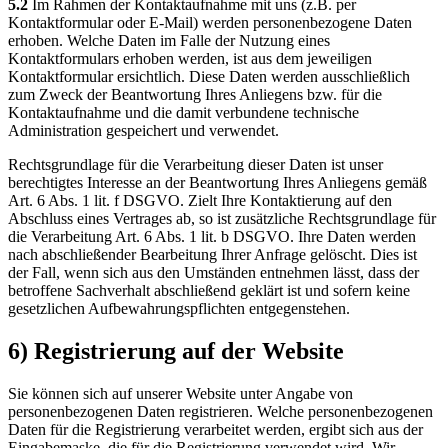
5.2
Im Rahmen der Kontaktaufnahme mit uns (z.B. per
Kontaktformular oder E-Mail) werden personenbezogene Daten
erhoben. Welche Daten im Falle der Nutzung eines
Kontaktformulars erhoben werden, ist aus dem jeweiligen
Kontaktformular ersichtlich. Diese Daten werden ausschließlich
zum Zweck der Beantwortung Ihres Anliegens bzw. für die
Kontaktaufnahme und die damit verbundene technische
Administration gespeichert und verwendet.
Rechtsgrundlage für die Verarbeitung dieser Daten ist unser
berechtigtes Interesse an der Beantwortung Ihres Anliegens gemäß
Art. 6 Abs. 1 lit. f DSGVO. Zielt Ihre Kontaktierung auf den
Abschluss eines Vertrages ab, so ist zusätzliche Rechtsgrundlage für
die Verarbeitung Art. 6 Abs. 1 lit. b DSGVO. Ihre Daten werden
nach abschließender Bearbeitung Ihrer Anfrage gelöscht. Dies ist
der Fall, wenn sich aus den Umständen entnehmen lässt, dass der
betroffene Sachverhalt abschließend geklärt ist und sofern keine
gesetzlichen Aufbewahrungspflichten entgegenstehen.
6) Registrierung auf der Website
Sie können sich auf unserer Website unter Angabe von
personenbezogenen Daten registrieren. Welche personenbezogenen
Daten für die Registrierung verarbeitet werden, ergibt sich aus der
Eingabemaske, die für die Registrierung verwendet wird. Wir