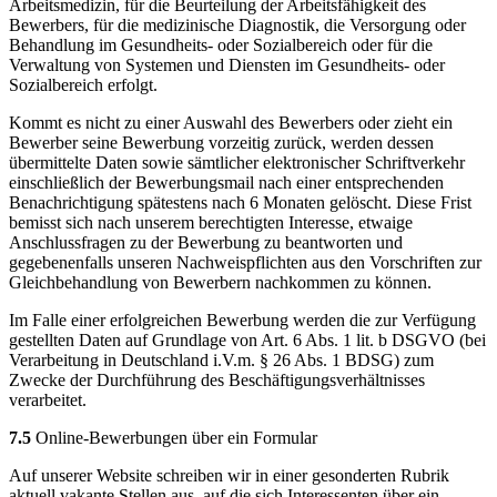
Arbeitsmedizin, für die Beurteilung der Arbeitsfähigkeit des
Bewerbers, für die medizinische Diagnostik, die Versorgung oder
Behandlung im Gesundheits- oder Sozialbereich oder für die
Verwaltung von Systemen und Diensten im Gesundheits- oder
Sozialbereich erfolgt.
Kommt es nicht zu einer Auswahl des Bewerbers oder zieht ein
Bewerber seine Bewerbung vorzeitig zurück, werden dessen
übermittelte Daten sowie sämtlicher elektronischer Schriftverkehr
einschließlich der Bewerbungsmail nach einer entsprechenden
Benachrichtigung spätestens nach 6 Monaten gelöscht. Diese Frist
bemisst sich nach unserem berechtigten Interesse, etwaige
Anschlussfragen zu der Bewerbung zu beantworten und
gegebenenfalls unseren Nachweispflichten aus den Vorschriften zur
Gleichbehandlung von Bewerbern nachkommen zu können.
Im Falle einer erfolgreichen Bewerbung werden die zur Verfügung
gestellten Daten auf Grundlage von Art. 6 Abs. 1 lit. b DSGVO (bei
Verarbeitung in Deutschland i.V.m. § 26 Abs. 1 BDSG) zum
Zwecke der Durchführung des Beschäftigungsverhältnisses
verarbeitet.
7.5
Online-Bewerbungen über ein Formular
Auf unserer Website schreiben wir in einer gesonderten Rubrik
aktuell vakante Stellen aus, auf die sich Interessenten über ein