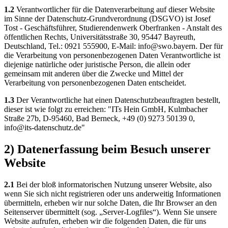
1.2
Verantwortlicher für die Datenverarbeitung auf dieser Website
im Sinne der Datenschutz-Grundverordnung (DSGVO) ist Josef
Tost - Geschäftsführer, Studierendenwerk Oberfranken - Anstalt des
öffentlichen Rechts, Universitätsstraße 30, 95447 Bayreuth,
Deutschland, Tel.: 0921 555900, E-Mail: info@swo.bayern. Der für
die Verarbeitung von personenbezogenen Daten Verantwortliche ist
diejenige natürliche oder juristische Person, die allein oder
gemeinsam mit anderen über die Zwecke und Mittel der
Verarbeitung von personenbezogenen Daten entscheidet.
1.3
Der Verantwortliche hat einen Datenschutzbeauftragten bestellt,
dieser ist wie folgt zu erreichen: "ITs Hein GmbH, Kulmbacher
Straße 27b, D-95460, Bad Berneck, +49 (0) 9273 50139 0,
info@its-datenschutz.de"
2) Datenerfassung beim Besuch unserer
Website
2.1
Bei der bloß informatorischen Nutzung unserer Website, also
wenn Sie sich nicht registrieren oder uns anderweitig Informationen
übermitteln, erheben wir nur solche Daten, die Ihr Browser an den
Seitenserver übermittelt (sog. „Server-Logfiles“). Wenn Sie unsere
Website aufrufen, erheben wir die folgenden Daten, die für uns