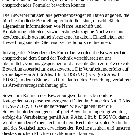
entsprechendes Formular bewerben können.
Die Bewerber müssen alle personenbezogenen Daten angeben, die
für eine fundierte Beurteilung erforderlich sind, einschließlich
allgemeiner Informationen wie Name, Anschrift und
Kontaktmöglichkeiten, sowie leistungsbezogene Nachweise und
gegebenenfalls gesundheitsbezogene Angaben. Einzelheiten zur
Bewerbung sind der Stellenausschreibung zu entnehmen.
Im Zuge des Absendens des Formulars werden die Bewerberdaten
entsprechend dem Stand der Technik verschlüsselt an uns
übermittelt, von uns gespeichert und ausschließlich zum Zwecke der
Bewerbungsbearbeitung ausgewertet. Die Verarbeitung erfolgt auf
Grundlage von Art. 6 Abs. 1 lit. b DSGVO (bzw. § 26 Abs. 1
BDSG), in deren Sinne das Durchlaufen des Bewerbungsverfahrens
als Arbeitsvertragsanbahnung gilt.
Soweit im Rahmen des Bewerbungsverfahrens besondere
Kategorien von personenbezogenen Daten im Sinne des Art. 9 Abs.
1 DSGVO (z.B. Gesundheitsdaten wie Angaben über die
Schwerbehinderteneigenschaft) bei Bewerbern angefragt werden,
erfolgt die Verarbeitung gemäß Art. 9 Abs. 2 lit. b. DSGVO, damit
wir die aus dem Arbeitsrecht und dem Recht der sozialen Sicherheit
und des Sozialschutzes erwachsenden Rechte ausüben und unseren
diesbezüglichen Pflichten nachkommen können.