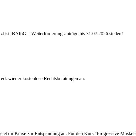
tzt ist: BAföG – Weiterförderungsanträge bis 31.07.2026 stellen!
nwerk wieder kostenlose Rechtsberatungen an.
 bietet dir Kurse zur Entspannung an. Für den Kurs "Progressive Musk