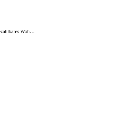
 bezahlbares Woh…