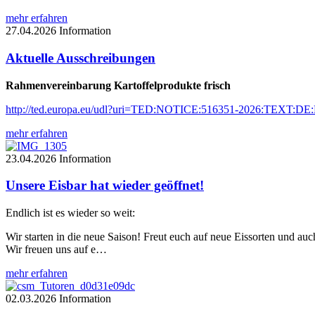
mehr erfahren
27.04.2026
Information
Aktuelle Ausschreibungen
Rahmenvereinbarung Kartoffelprodukte frisch
http://ted.europa.eu/udl?uri=TED:NOTICE:516351-2026:TEXT:D
mehr erfahren
23.04.2026
Information
Unsere Eisbar hat wieder geöffnet!
Endlich ist es wieder so weit:
Wir starten in die neue Saison! Freut euch auf neue Eissorten und auc
Wir freuen uns auf e…
mehr erfahren
02.03.2026
Information