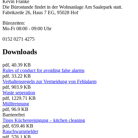
Kevin Franke
Die Bürostunde findet in der Wohnanlage Am Saalepark statt.
Fabrikzeile 26, Haus 7 EG, 95028 Hof
Bürozeiten:
Mo-Fr 08:00 - 09:00 Uhr
0152 0271 4275
Downloads
pdf, 40.39 KB
Rules of conduct for avoiding false alarms
pdf, 33.22 KB
Verhaltensregeln zur Vermeidung von Fehlalarm
pdf, 903.9 KB
Waste seperation
pdf, 1229.71 KB
Mülltrennung
pdf, 96.9 KB
Barrierefrei
Tipps Küchenreinigung – kitchen cleaning
pdf, 659.46 KB
Rauchwarnmelder
pdf, 576.1 KB