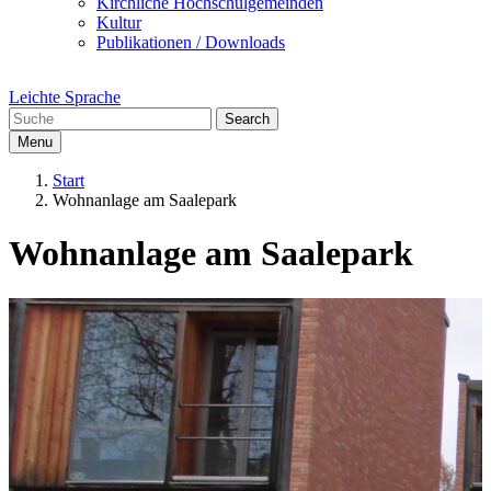
Kirchliche Hochschulgemeinden
Kultur
Publikationen / Downloads
Leichte Sprache
Search
Menu
Start
Wohnanlage am Saalepark
Wohnanlage am Saalepark