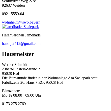
Schirmitzer Weg 2-2c
92637 Weiden
0921 5559-04
wohnheim@swo.bayern
Harshvardhan Jamdhade
harshj.2412@gmail.com
Hausmeister
Werner Schmidt
Albert-Einstein-Straße 2
95028 Hof
Die Bürostunde findet in der Wohnanlage Am Saalepark statt.
Fabrikzeile 26, Haus 7 EG, 95028 Hof
Bürozeiten:
Mo-Fr 08:00 - 09:00 Uhr
0173 275 2769