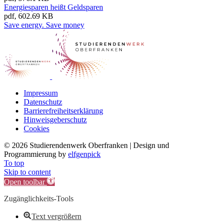
Energiesparen heißt Geldsparen
pdf, 602.69 KB
Save energy. Save money
Impressum
Datenschutz
Barrierefreiheitserklärung
Hinweisgeberschutz
Cookies
©
2026 Studierendenwerk Oberfranken | Design und
Programmierung by
elfgenpick
To top
Skip to content
Open toolbar
Zugänglichkeits-Tools
Text vergrößern