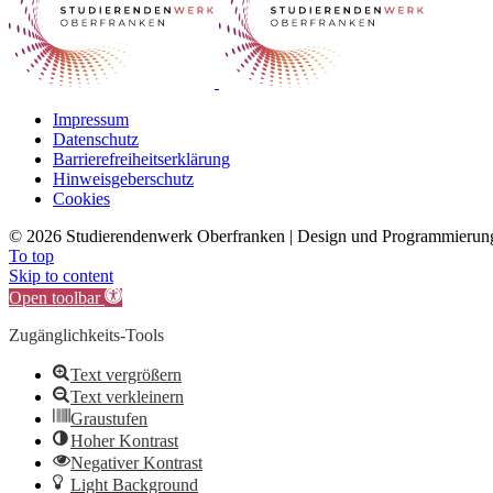
Impressum
Datenschutz
Barrierefreiheitserklärung
Hinweisgeberschutz
Cookies
©
2026 Studierendenwerk Oberfranken | Design und Programmieru
To top
Skip to content
Open toolbar
Zugänglichkeits-Tools
Text vergrößern
Text verkleinern
Graustufen
Hoher Kontrast
Negativer Kontrast
Light Background