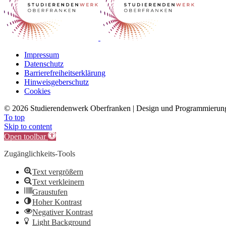
Impressum
Datenschutz
Barrierefreiheitserklärung
Hinweisgeberschutz
Cookies
©
2026 Studierendenwerk Oberfranken | Design und Programmieru
To top
Skip to content
Open toolbar
Zugänglichkeits-Tools
Text vergrößern
Text verkleinern
Graustufen
Hoher Kontrast
Negativer Kontrast
Light Background