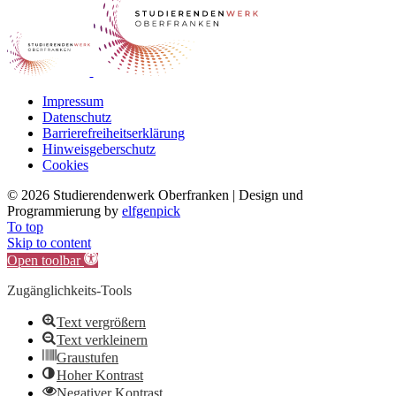
Impressum
Datenschutz
Barrierefreiheitserklärung
Hinweisgeberschutz
Cookies
©
2026 Studierendenwerk Oberfranken | Design und
Programmierung by
elfgenpick
To top
Skip to content
Open toolbar
Zugänglichkeits-Tools
Text vergrößern
Text verkleinern
Graustufen
Hoher Kontrast
Negativer Kontrast