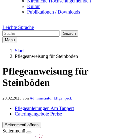
Kirchliche Hochschulgemeinden
Kultur
Publikationen / Downloads
Leichte Sprache
Search
Menu
Start
Pflegeanweisung für Steinböden
Pflegeanweisung für
Steinböden
20.02.2025
von
Administrator Elfgenpick
Pflegeanleitungen Am Tappert
Cateringangebote Preise
Seitenmenü öffnen
Seitenmenü