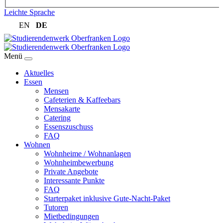
Leichte Sprache
EN
DE
Menü
Aktuelles
Essen
Mensen
Cafeterien & Kaffeebars
Mensakarte
Catering
Essenszuschuss
FAQ
Wohnen
Wohnheime / Wohnanlagen
Wohnheimbewerbung
Private Angebote
Interessante Punkte
FAQ
Starterpaket inklusive Gute-Nacht-Paket
Tutoren
Mietbedingungen