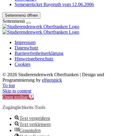
Semesterticket Bayreuth vom 12.06.2006
Seitenmenü öffnen
Seitenmenü
Impressum
Datenschutz
Barrierefreiheitserklärung
Hinweisgeberschutz
Cookies
©
2026 Studierendenwerk Oberfranken | Design und
Programmierung by
elfgenpick
To top
Skip to content
Open toolbar
Zugänglichkeits-Tools
Text vergrößern
Text verkleinern
Graustufen