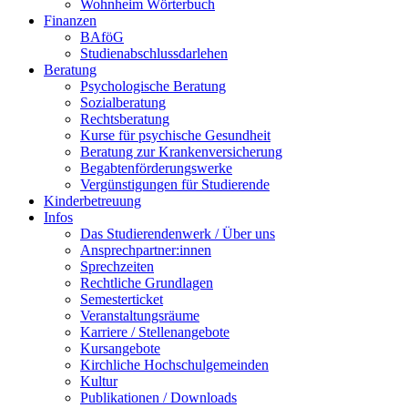
Wohnheim Wörterbuch
Finanzen
BAföG
Studienabschlussdarlehen
Beratung
Psychologische Beratung
Sozialberatung
Rechtsberatung
Kurse für psychische Gesundheit
Beratung zur Krankenversicherung
Begabtenförderungswerke
Vergünstigungen für Studierende
Kinderbetreuung
Infos
Das Studierendenwerk / Über uns
Ansprechpartner:innen
Sprechzeiten
Rechtliche Grundlagen
Semesterticket
Veranstaltungsräume
Karriere / Stellenangebote
Kursangebote
Kirchliche Hochschulgemeinden
Kultur
Publikationen / Downloads