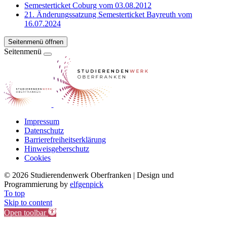
Semesterticket Coburg vom 03.08.2012
21. Änderungssatzung Semesterticket Bayreuth vom
16.07.2024
Seitenmenü öffnen
Seitenmenü
Impressum
Datenschutz
Barrierefreiheitserklärung
Hinweisgeberschutz
Cookies
©
2026 Studierendenwerk Oberfranken | Design und
Programmierung by
elfgenpick
To top
Skip to content
Open toolbar