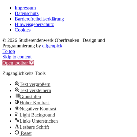
Impressum
Datenschutz
Barrierefreiheitserklärung
Hinweisgeberschutz
Cookies
©
2026 Studierendenwerk Oberfranken | Design und
Programmierung by
elfgenpick
To top
Skip to content
Open toolbar
Zugänglichkeits-Tools
Text vergrößern
Text verkleinern
Graustufen
Hoher Kontrast
Negativer Kontrast
Light Background
Links Unterstrichen
Lesbare Schrift
Reset