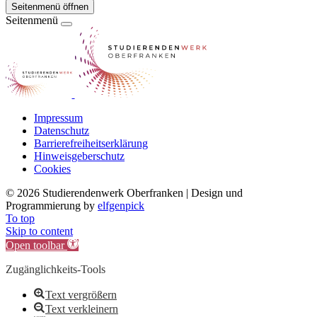
Seitenmenü öffnen
Seitenmenü
Impressum
Datenschutz
Barrierefreiheitserklärung
Hinweisgeberschutz
Cookies
©
2026 Studierendenwerk Oberfranken | Design und
Programmierung by
elfgenpick
To top
Skip to content
Open toolbar
Zugänglichkeits-Tools
Text vergrößern
Text verkleinern