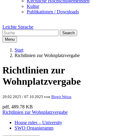
Kirchliche Hochschulgemeinden
Kultur
Publikationen / Downloads
Leichte Sprache
Search
Menu
Start
Richtlinien zur Wohnplatzvergabe
Richtlinien zur
Wohnplatzvergabe
20.02.2025
/
07.10.2025
von
Birgit Weiss
pdf, 489.78 KB
Richtlinien zur Wohnplatzvergabe
House rules – University
SWO Organigramm