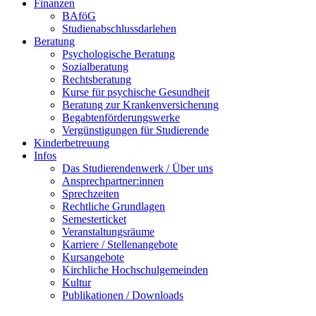
Finanzen
BAföG
Studienabschlussdarlehen
Beratung
Psychologische Beratung
Sozialberatung
Rechtsberatung
Kurse für psychische Gesundheit
Beratung zur Krankenversicherung
Begabtenförderungswerke
Vergünstigungen für Studierende
Kinderbetreuung
Infos
Das Studierendenwerk / Über uns
Ansprechpartner:innen
Sprechzeiten
Rechtliche Grundlagen
Semesterticket
Veranstaltungsräume
Karriere / Stellenangebote
Kursangebote
Kirchliche Hochschulgemeinden
Kultur
Publikationen / Downloads