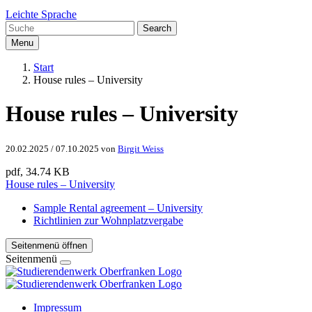
Leichte Sprache
Search
Menu
Start
House rules – University
House rules – University
20.02.2025
/
07.10.2025
von
Birgit Weiss
pdf, 34.74 KB
House rules – University
Sample Rental agreement – University
Richtlinien zur Wohnplatzvergabe
Seitenmenü öffnen
Seitenmenü
Impressum