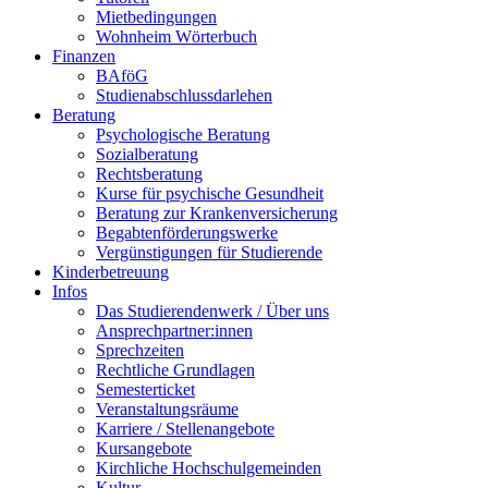
Mietbedingungen
Wohnheim Wörterbuch
Finanzen
BAföG
Studienabschlussdarlehen
Beratung
Psychologische Beratung
Sozialberatung
Rechtsberatung
Kurse für psychische Gesundheit
Beratung zur Krankenversicherung
Begabtenförderungswerke
Vergünstigungen für Studierende
Kinderbetreuung
Infos
Das Studierendenwerk / Über uns
Ansprechpartner:innen
Sprechzeiten
Rechtliche Grundlagen
Semesterticket
Veranstaltungsräume
Karriere / Stellenangebote
Kursangebote
Kirchliche Hochschulgemeinden
Kultur