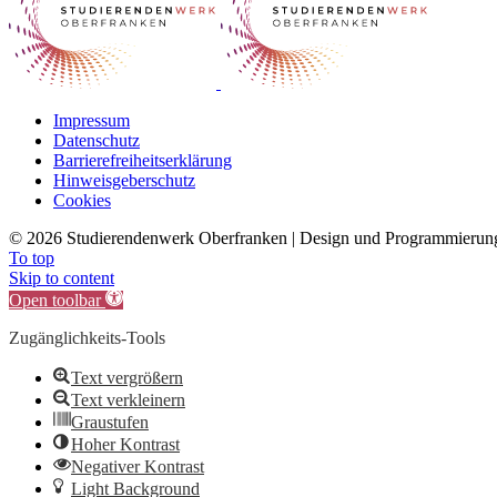
Impressum
Datenschutz
Barrierefreiheitserklärung
Hinweisgeberschutz
Cookies
©
2026 Studierendenwerk Oberfranken | Design und Programmieru
To top
Skip to content
Open toolbar
Zugänglichkeits-Tools
Text vergrößern
Text verkleinern
Graustufen
Hoher Kontrast
Negativer Kontrast
Light Background