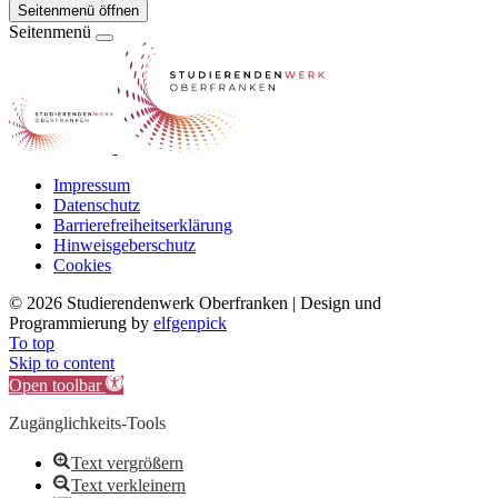
Seitenmenü öffnen
Seitenmenü
Impressum
Datenschutz
Barrierefreiheitserklärung
Hinweisgeberschutz
Cookies
©
2026 Studierendenwerk Oberfranken | Design und
Programmierung by
elfgenpick
To top
Skip to content
Open toolbar
Zugänglichkeits-Tools
Text vergrößern
Text verkleinern