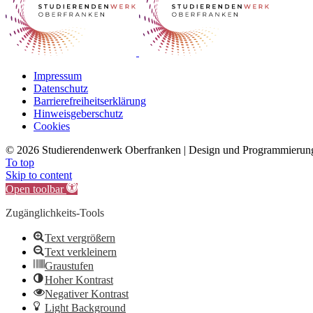
Impressum
Datenschutz
Barrierefreiheitserklärung
Hinweisgeberschutz
Cookies
©
2026 Studierendenwerk Oberfranken | Design und Programmieru
To top
Skip to content
Open toolbar
Zugänglichkeits-Tools
Text vergrößern
Text verkleinern
Graustufen
Hoher Kontrast
Negativer Kontrast
Light Background