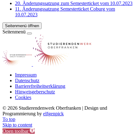
20. Änderungssatzung zum Semesterticket vom 10.07.2023
11. Änderungssatzung Semesterticket Coburg vom
10.07.2023
Seitenmenü öffnen
Seitenmenü
Impressum
Datenschutz
Barrierefreiheitserklärung
Hinweisgeberschutz
Cookies
©
2026 Studierendenwerk Oberfranken | Design und
Programmierung by
elfgenpick
To top
Skip to content
Open toolbar