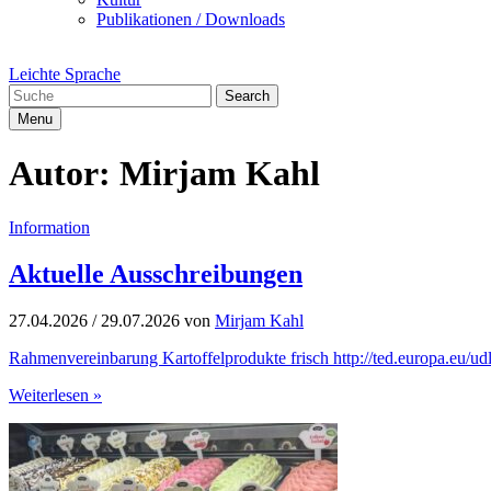
Publikationen / Downloads
Leichte Sprache
Search
Menu
Autor:
Mirjam Kahl
Information
Aktuelle Ausschreibungen
27.04.2026
/
29.07.2026
von
Mirjam Kahl
Rahmenvereinbarung Kartoffelprodukte frisch http://ted.europ
Weiterlesen »