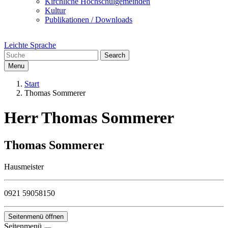
Kirchliche Hochschulgemeinden
Kultur
Publikationen / Downloads
Leichte Sprache
Search
Menu
Start
Thomas Sommerer
Herr Thomas Sommerer
Thomas Sommerer
Hausmeister
0921 59058150
Seitenmenü öffnen
Seitenmenü