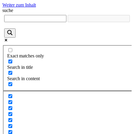
Weiter zum Inhalt
suche
Exact matches only
Search in title
Search in content