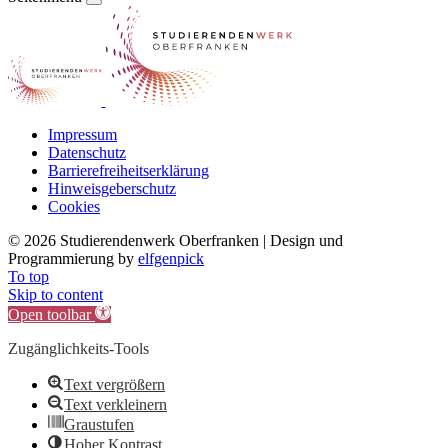
Impressum
Datenschutz
Barrierefreiheitserklärung
Hinweisgeberschutz
Cookies
©
2026 Studierendenwerk Oberfranken | Design und
Programmierung by
elfgenpick
To top
Skip to content
Open toolbar
Zugänglichkeits-Tools
Text vergrößern
Text verkleinern
Graustufen
Hoher Kontrast