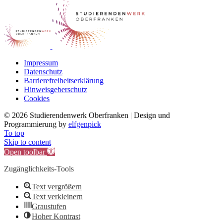
Impressum
Datenschutz
Barrierefreiheitserklärung
Hinweisgeberschutz
Cookies
©
2026 Studierendenwerk Oberfranken | Design und
Programmierung by
elfgenpick
To top
Skip to content
Open toolbar
Zugänglichkeits-Tools
Text vergrößern
Text verkleinern
Graustufen
Hoher Kontrast