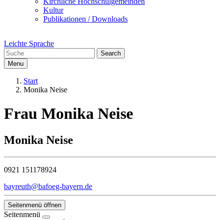
Kirchliche Hochschulgemeinden
Kultur
Publikationen / Downloads
Leichte Sprache
Search
Menu
Start
Monika Neise
Frau Monika Neise
Monika Neise
0921 151178924
bayreuth@bafoeg-bayern.de
Seitenmenü öffnen
Seitenmenü