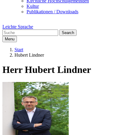
Kirchliche Hochschulgemeinden
Kultur
Publikationen / Downloads
Leichte Sprache
Search
Menu
Start
Hubert Lindner
Herr Hubert Lindner