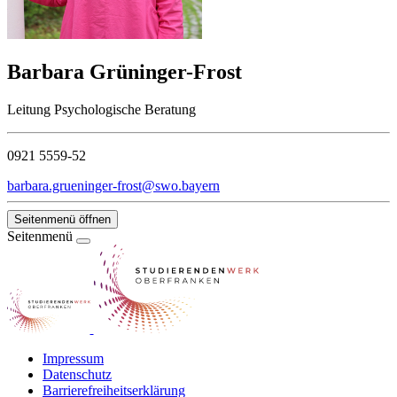
Barbara Grüninger-Frost
Leitung Psychologische Beratung
0921 5559-52
barbara.grueninger-frost@swo.bayern
Seitenmenü öffnen
Seitenmenü
Impressum
Datenschutz
Barrierefreiheitserklärung