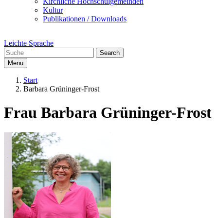
Kirchliche Hochschulgemeinden
Kultur
Publikationen / Downloads
Leichte Sprache
Search
Menu
Start
Barbara Grüninger-Frost
Frau Barbara Grüninger-Frost