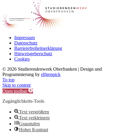
Impressum
Datenschutz
Barrierefreiheitserklärung
Hinweisgeberschutz
Cookies
©
2026 Studierendenwerk Oberfranken | Design und
Programmierung by
elfgenpick
To top
Skip to content
Open toolbar
Zugänglichkeits-Tools
Text vergrößern
Text verkleinern
Graustufen
Hoher Kontrast