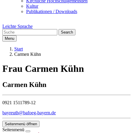
Kirchliche Hochschulgemeinden
Kultur
Publikationen / Downloads
Leichte Sprache
Search
Menu
Start
Carmen Kühn
Frau Carmen Kühn
Carmen Kühn
0921 1511789-12
bayreuth@bafoeg-bayern.de
Seitenmenü öffnen
Seitenmenü