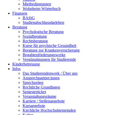
Mietbedingungen
Wohnheim Wörterbuch
Finanzen
BAföG
Studienabschlussdarlehen
Beratung
Psychologische Beratung
Sozialberatung
Rechtsberatung
Kurse für psychische Gesundheit
Beratung zur Krankenversicherung
Begabtenförderungswerke
Vergünstigungen für Studierende
Kinderbetreuung
Infos
Das Studierendenwerk / Über uns
Ansprechpartner:innen
Sprechzeiten
Rechtliche Grundlagen
Semesterticket
Veranstaltungsräume
Karriere / Stellenangebote
Kursangebote
Kirchliche Hochschulgemeinden
Kultur