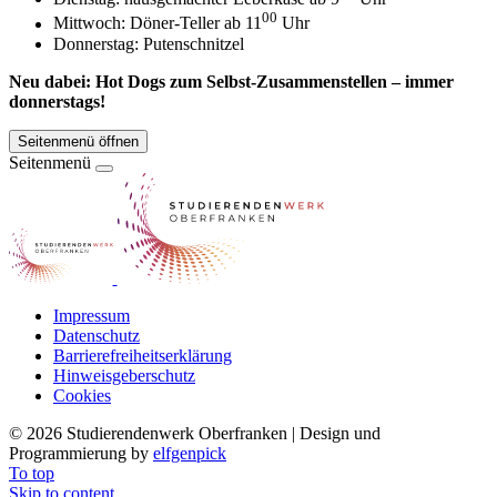
00
Mittwoch: Döner-Teller ab 11
Uhr
Donnerstag: Putenschnitzel
Neu dabei: Hot Dogs zum Selbst-Zusammenstellen – immer
donnerstags!
Seitenmenü öffnen
Seitenmenü
Impressum
Datenschutz
Barrierefreiheitserklärung
Hinweisgeberschutz
Cookies
©
2026 Studierendenwerk Oberfranken | Design und
Programmierung by
elfgenpick
To top
Skip to content