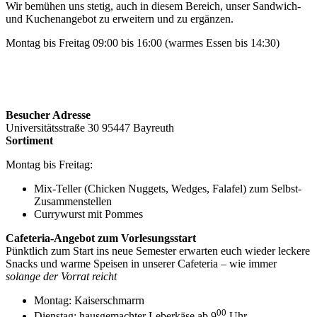
Wir bemühen uns stetig, auch in diesem Bereich, unser Sandwich-
und Kuchenangebot zu erweitern und zu ergänzen.
Montag bis Freitag 09:00 bis 16:00 (warmes Essen bis 14:30)
Besucher Adresse
Universitätsstraße
30
95447
Bayreuth
Sortiment
Montag bis Freitag:
Mix-Teller (Chicken Nuggets, Wedges, Falafel) zum Selbst-
Zusammenstellen
Currywurst mit Pommes
Cafeteria-Angebot zum Vorlesungsstart
Pünktlich zum Start ins neue Semester erwarten euch wieder leckere
Snacks und warme Speisen in unserer Cafeteria – wie immer
solange der Vorrat reicht
Montag: Kaiserschmarrn
00
Dienstag: hausgemachter Leberkäse ab 9
Uhr