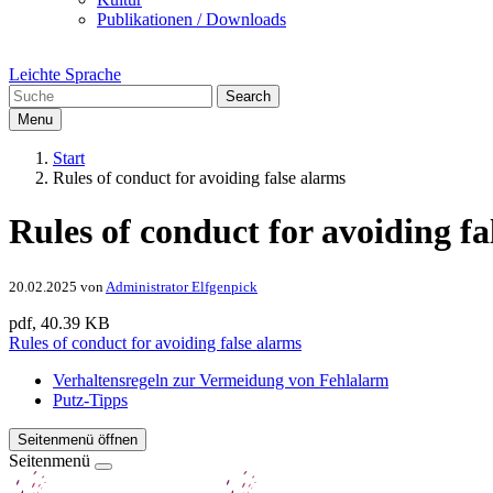
Publikationen / Downloads
Leichte Sprache
Search
Menu
Start
Rules of conduct for avoiding false alarms
Rules of conduct for avoiding fa
20.02.2025
von
Administrator Elfgenpick
pdf, 40.39 KB
Rules of conduct for avoiding false alarms
Verhaltensregeln zur Vermeidung von Fehlalarm
Putz-Tipps
Seitenmenü öffnen
Seitenmenü