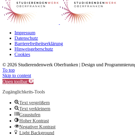
Impressum
Datenschutz
Barrierefreiheitserklärung
Hinweisgeberschutz
Cookies
©
2026 Studierendenwerk Oberfranken | Design und Programmieru
To top
Skip to content
Open toolbar
Zugänglichkeits-Tools
Text vergrößern
Text verkleinern
Graustufen
Hoher Kontrast
Negativer Kontrast
Light Background