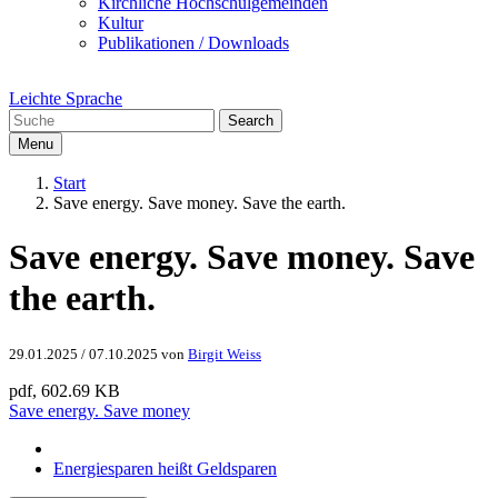
Kirchliche Hochschulgemeinden
Kultur
Publikationen / Downloads
Leichte Sprache
Search
Menu
Start
Save energy. Save money. Save the earth.
Save energy. Save money. Save
the earth.
29.01.2025
/
07.10.2025
von
Birgit Weiss
pdf, 602.69 KB
Save energy. Save money
Energiesparen heißt Geldsparen