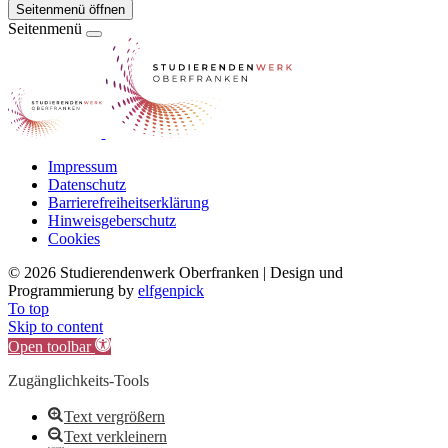
Seitenmenü öffnen
Seitenmenü
Impressum
Datenschutz
Barrierefreiheitserklärung
Hinweisgeberschutz
Cookies
©
2026 Studierendenwerk Oberfranken | Design und
Programmierung by
elfgenpick
To top
Skip to content
Open toolbar
Zugänglichkeits-Tools
Text vergrößern
Text verkleinern